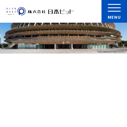
MENU
会社案内
製品
実績
検 索
採用情報
お問い合わせ