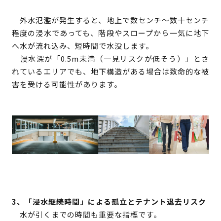
外水氾濫が発生すると、地上で数センチ〜数十センチ
程度の浸水であっても、階段やスロープから一気に地下
へ水が流れ込み、短時間で水没します。
浸水深が「0.5m未満（一見リスクが低そう）」とさ
れているエリアでも、地下構造がある場合は致命的な被
害を受ける可能性があります。
3、「浸水継続時間」による孤立とテナント退去リスク
水が引くまでの時間も重要な指標です。