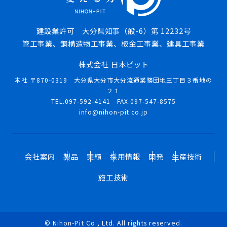
建設業許可 大分県知事（般-6）第 12232号
管工事業、鋼構造物工事業、板金工事業、建具工事業
株式会社 日本ピット
本社 〒870-0319 大分県大分市大分流通業務団地三丁目３番地の
２１
TEL.097-592-4141 FAX.097-547-8575
info@nihon-pit.co.jp
会社案内
製品
実績
採用情報
開発
生産技術
施工技術
©︎ Nihon-Pit Co., Ltd. All rights reserved.