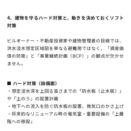
4、建物を守るハード対策と、動きを決めておくソフト
対策
ビルオーナー・不動産投資家や建物管理者の目線では、
洪水浸水想定区域図を単なる避難用ではなく、「資産価
値の防衛」と「事業継続計画（BCP）」の観点が欠かせ
ません。
■ ハード対策（設備面）
・想定浸水深を上回る高さまでの「防水板（止水板）」
や「土のう」の設置計画
・地下への流入を防ぐ防水板の設置、換気口のかさ上げ
・将来的なリニューアル時の電気室・重要設備の「上層
階への移設」