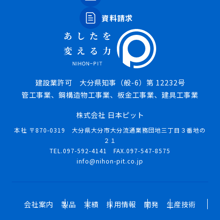
資料請求
建設業許可 大分県知事（般-6）第 12232号
管工事業、鋼構造物工事業、板金工事業、建具工事業
株式会社 日本ピット
本社 〒870-0319 大分県大分市大分流通業務団地三丁目３番地の
２１
TEL.097-592-4141 FAX.097-547-8575
info@nihon-pit.co.jp
会社案内
製品
実績
採用情報
開発
生産技術