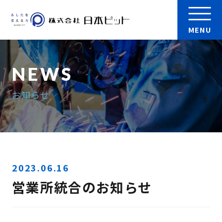
MENU
会社案内
お知らせ
製品
実績
検 索
採用情報
2023.06.16
営業所統合のお知らせ
お問い合わせ