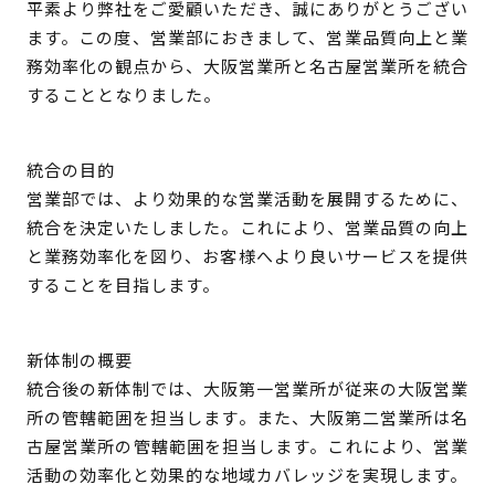
検 索
平素より弊社をご愛顧いただき、誠にありがとうござい
ます。この度、営業部におきまして、営業品質向上と業
製品・見積もり窓口
務効率化の観点から、大阪営業所と名古屋営業所を統合
097-547-8567
することとなりました。
総務・経理・採用窓口
統合の目的
097-592-4141
営業部では、より効果的な営業活動を展開するために、
統合を決定いたしました。これにより、営業品質の向上
と業務効率化を図り、お客様へより良いサービスを提供
することを目指します。
新体制の概要
統合後の新体制では、大阪第一営業所が従来の大阪営業
所の管轄範囲を担当します。また、大阪第二営業所は名
古屋営業所の管轄範囲を担当します。これにより、営業
活動の効率化と効果的な地域カバレッジを実現します。