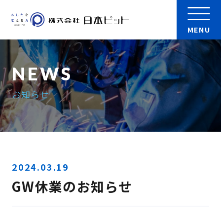
MENU
会社案内
お知らせ
製品
実績
検 索
採用情報
2024.03.19
GW休業のお知らせ
お問い合わせ