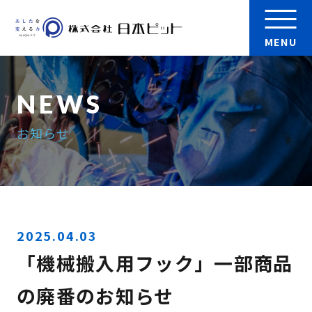
MENU
会社案内
お知らせ
製品
実績
検 索
採用情報
2025.04.03
「機械搬入用フック」一部商品
お問い合わせ
の廃番のお知らせ