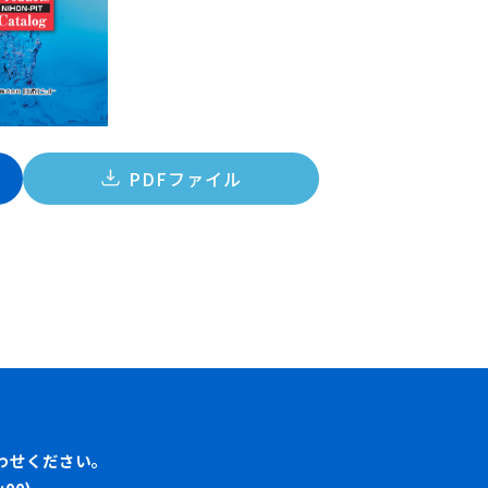
PDFファイル
わせください。
00)