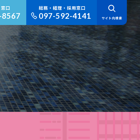
り窓口
総務・経理・採用窓口
-8567
097-592-4141
サイト内検索
検 索