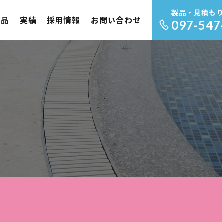
製品・見積も
製品
実績
採用情報
お問い合わせ
097-547