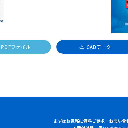
PDFファイル
CADデータ
まずはお気軽に資料ご請求・お問い合
( 受付時間 平日: 9:00〜17: