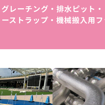
グレーチング・排水ピット・
リーストラップ・機械搬入用フ