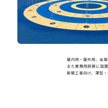
屋内用・屋外用、金属
また業務用厨房に設
新築工事向け、薄型・