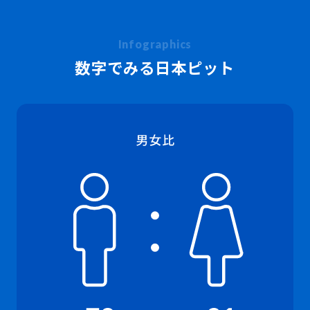
検 索
製品・見積もり窓口
097-547-8567
数字でみる日本ピット
総務・経理・採用窓口
097-592-4141