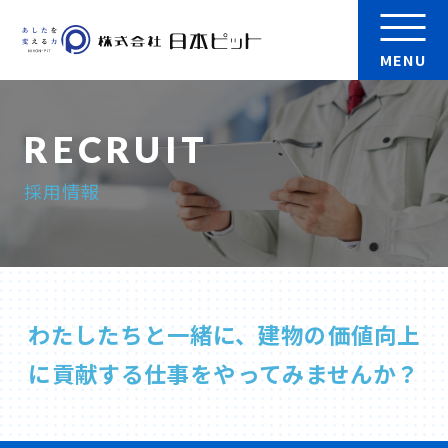
MENU
会社案内
採用情報
製品
実績
検 索
わたしたちと一緒に、建物の価値向上
採用情報
に貢献する仕事をやってみませんか？
お問い合わせ