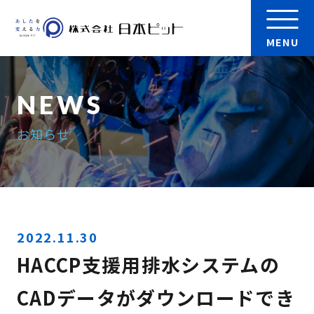
MENU
会社案内
お知らせ
製品
実績
検 索
採用情報
2022.11.30
HACCP支援用排水システムの
お問い合わせ
CADデータがダウンロードでき