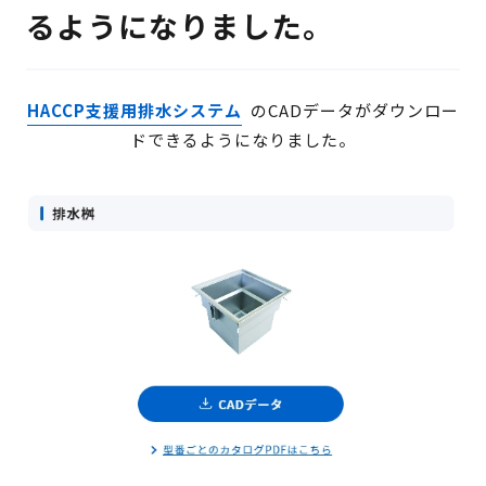
検 索
るようになりました。
製品・見積もり窓口
097-547-8567
HACCP支援用排水システム
のCADデータがダウンロー
ドできるようになりました。
総務・経理・採用窓口
097-592-4141