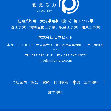
建設業許可 大分県知事（般-6）第 12232号
管工事業、鋼構造物工事業、板金工事業、建具工事業
株式会社 日本ピット
本社 〒870-0319 大分県大分市大分流通業務団地三丁目３番地の
２１
TEL.097-592-4141 FAX.097-547-8575
info@nihon-pit.co.jp
会社案内
製品
実績
採用情報
開発
生産技術
施工技術