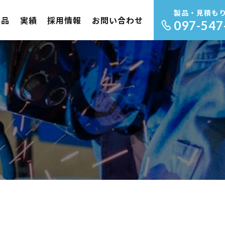
製品・見積も
製品
実績
採用情報
お問い合わせ
097-547