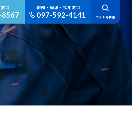
り窓口
総務・経理・採用窓口
-8567
097-592-4141
サイト内検索
検 索