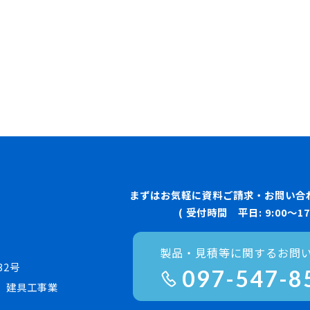
まずはお気軽に資料ご請求・お問い合
( 受付時間 平日: 9:00〜17:
製品・見積等に関するお問
32号
097-547-8
、建具工事業