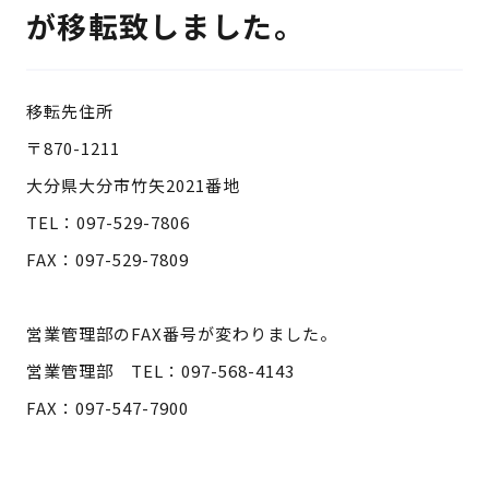
検 索
が移転致しました。
製品・見積もり窓口
097-547-8567
移転先住所
〒870-1211
総務・経理・採用窓口
097-592-4141
大分県大分市竹矢2021番地
TEL：097-529-7806
FAX：097-529-7809
営業管理部のFAX番号が変わりました。
営業管理部 TEL：097-568-4143
FAX：097-547-7900