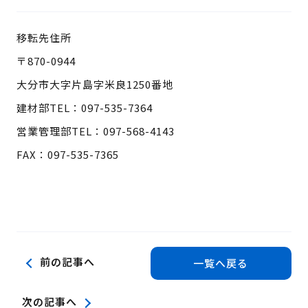
検 索
移転先住所
製品・見積もり窓口
097-547-8567
〒870-0944
大分市大字片島字米良1250番地
総務・経理・採用窓口
建材部TEL：097-535-7364
097-592-4141
営業管理部TEL：097-568-4143
FAX：097-535-7365
前の記事へ
一覧へ戻る
次の記事へ