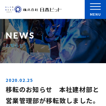
MENU
会社案内
お知らせ
製品
実績
検 索
採用情報
2020.02.25
移転のお知らせ 本社建材部と
お問い合わせ
営業管理部が移転致しました。