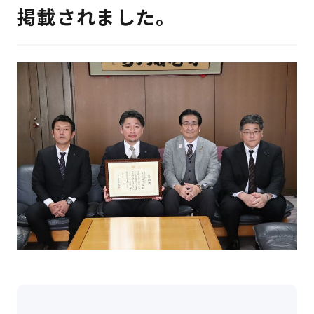
検 索
掲載されました。
製品・見積もり窓口
097-547-8567
総務・経理・採用窓口
097-592-4141