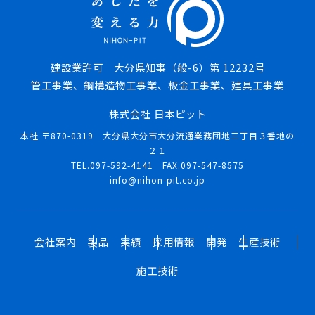
建設業許可 大分県知事（般-6）第 12232号
管工事業、鋼構造物工事業、板金工事業、建具工事業
株式会社 日本ピット
本社 〒870-0319 大分県大分市大分流通業務団地三丁目３番地の
２１
TEL.097-592-4141 FAX.097-547-8575
info@nihon-pit.co.jp
会社案内
製品
実績
採用情報
開発
生産技術
施工技術