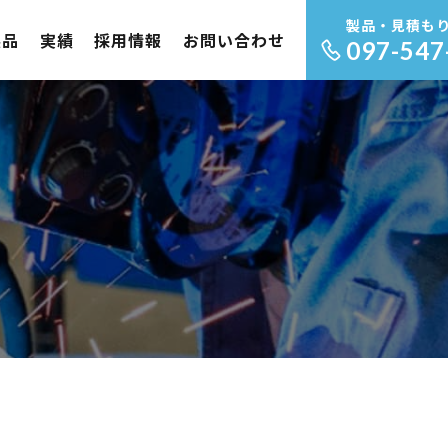
製品・見積も
製品
実績
採用情報
お問い合わせ
097-547