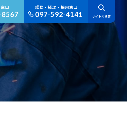
り窓口
総務・経理・採用窓口
-8567
097-592-4141
サイト内検索
検 索