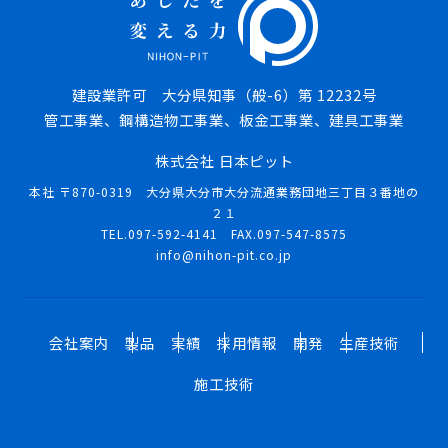
建設業許可 大分県知事（般-6）第 12232号
管工事業、鋼構造物工事業、板金工事業、建具工事業
株式会社 日本ピット
本社 〒870-0319 大分県大分市大分流通業務団地三丁目３番地の
２１
TEL.097-592-4141 FAX.097-547-8575
info@nihon-pit.co.jp
会社案内
製品
実績
採用情報
開発
生産技術
施工技術