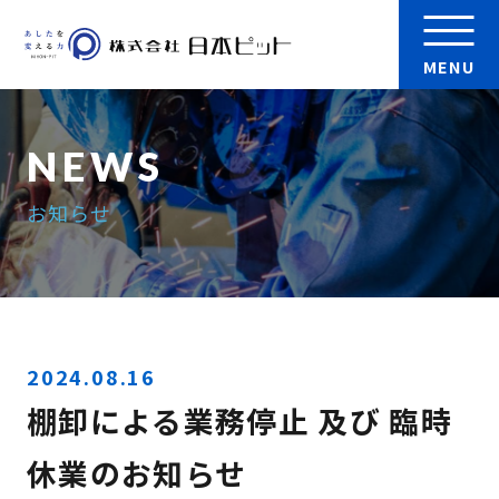
MENU
会社案内
お知らせ
製品
実績
検 索
採用情報
2024.08.16
棚卸による業務停止 及び 臨時
お問い合わせ
休業のお知らせ