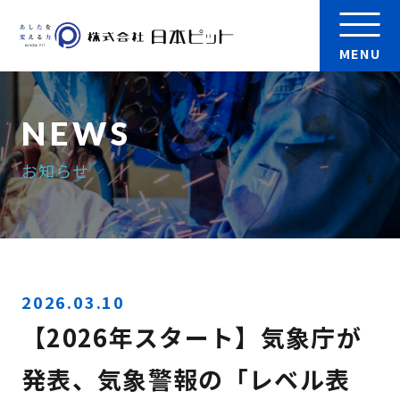
MENU
会社案内
お知らせ
製品
実績
検 索
採用情報
2026.03.10
【2026年スタート】気象庁が
お問い合わせ
発表、気象警報の「レベル表