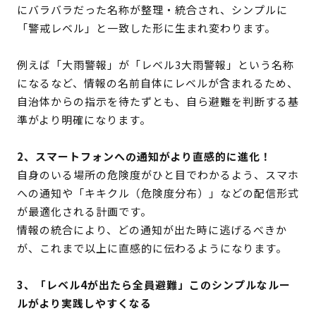
にバラバラだった名称が整理・統合され、シンプルに
「警戒レベル」と一致した形に生まれ変わります。
例えば「大雨警報」が「レベル3大雨警報」という名称
になるなど、情報の名前自体にレベルが含まれるため、
自治体からの指示を待たずとも、自ら避難を判断する基
準がより明確になります。
2、スマートフォンへの通知がより直感的に進化！
自身のいる場所の危険度がひと目でわかるよう、スマホ
への通知や「キキクル（危険度分布）」などの配信形式
が最適化される計画です。
情報の統合により、どの通知が出た時に逃げるべきか
が、これまで以上に直感的に伝わるようになります。
3、「レベル4が出たら全員避難」このシンプルなルー
ルがより実践しやすくなる