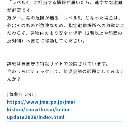
「レベル4」に相当する情報が届いたら、速やかな避難
が必要です。
万が一、命の危険が迫る「レベル5」となった場合は、
外出そのものが危険なため、指定避難場所への移動にこ
だわらず、建物内のより安全な場所（2階以上や斜面の
反対側）へ直ちに移動してください。
詳細は気象庁の特設サイトで公開されています。
今のうちにチェックして、防災会議の話題にしてみませ
んか？
[気象庁 URL]
https://www.jma.go.jp/jma/
kishou/know/bosai/keiho-
update2026/index.html