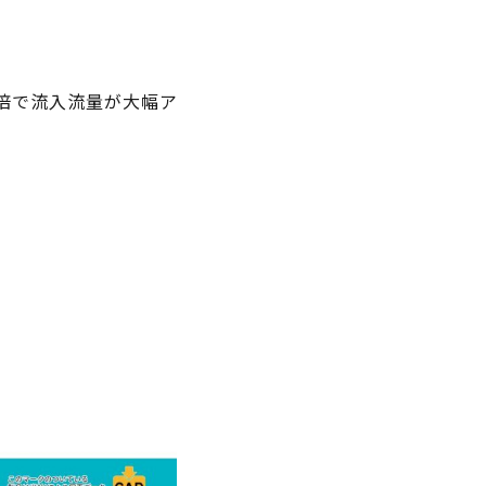
3倍で流入流量が大幅ア