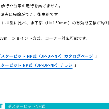
、歩行や台車の走行を妨げません。
、確実に掃除ができ、衛生的です。
Ⅰ-U型に比べ、水下部（H=150mm）の有効断面積が約
18m ジョイント方式、コーナー対応可能です。
ダスターピット NP式（JP-DP-NP）カタログページ
」
ターピット NP式（JP-DP-NP）チラシ
」