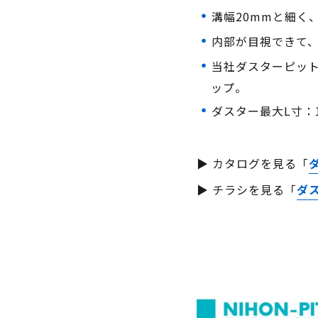
溝幅20mmと細く
内部が目視できて
当社ダスターピット
ップ。
ダスター最大L寸：
▶ カタログを見る「
▶ チラシを見る「
ダス