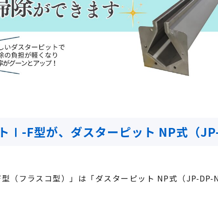
Ⅰ-F型が、ダスターピット NP式（JP-
型（フラスコ型）」は「ダスターピット NP式（JP-DP