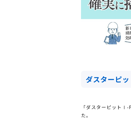
ダスターピット
「ダスターピットⅠ-F
た。