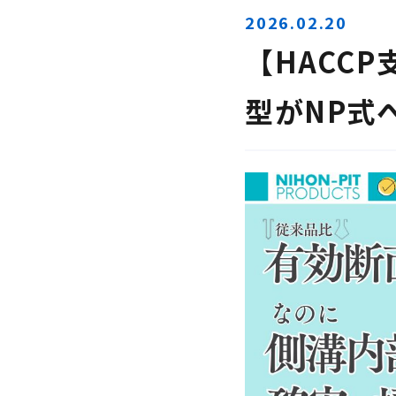
2026.02.20
【HACC
型がNP式