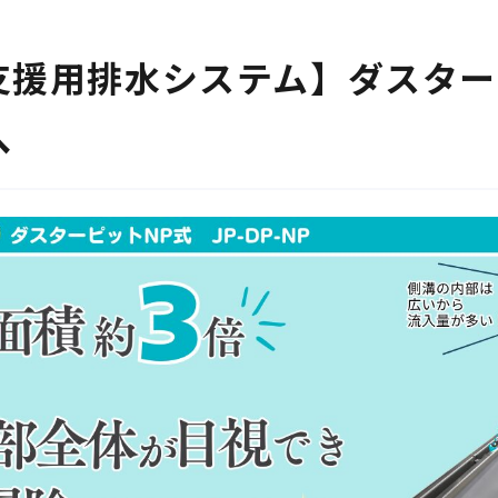
P支援用排水システム】ダスター
へ