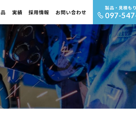
製品・見積も
製品
実績
採用情報
お問い合わせ
097-547