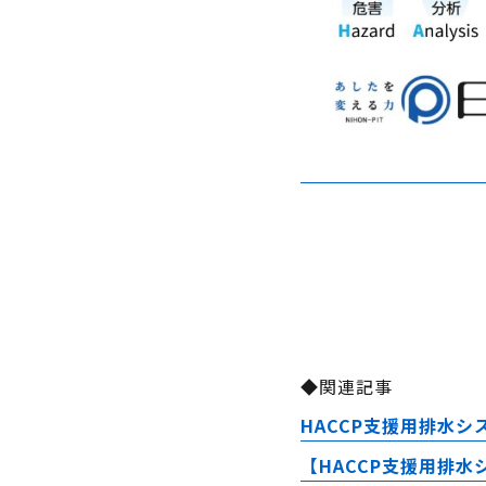
◆関連記事
HACCP支援用排水シ
【HACCP支援用排