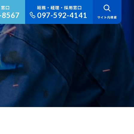
り窓口
総務・経理・採用窓口
-8567
097-592-4141
サイト内検索
検 索