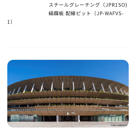
スチールグレーチング（JPR1SO)
縞鋼板 配線ピット（JP-WAFVS-
1）