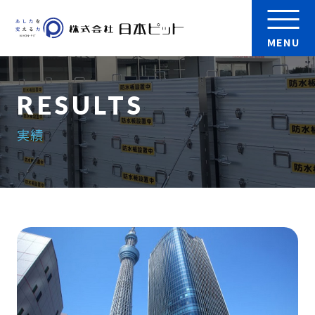
MENU
会社案内
実績
製品
実績
検 索
採用情報
お問い合わせ