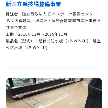
新国立競技場整備事業
発注者：独立行政法人 日本スポーツ振興センター
JV：大成建設・梓設計・隈研吾建築都市設計事務所
共同企業体
工期：2016年12月～2019年11月
製品名（型式）：起伏式防水板（JP-WP-AU)、跳上
式防水板（JP-WP-JU)