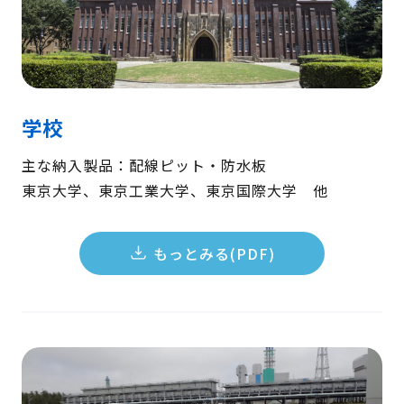
検 索
製品・見積もり窓口
097-547-8567
学校
総務・経理・採用窓口
097-592-4141
主な納入製品：配線ピット・防水板
東京大学、東京工業大学、東京国際大学 他
もっとみる(PDF)