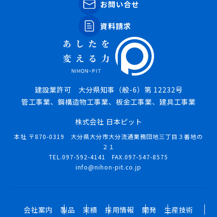
お問い合せ
資料請求
建設業許可 大分県知事（般-6）第 12232号
管工事業、鋼構造物工事業、板金工事業、建具工事業
株式会社 日本ピット
本社 〒870-0319 大分県大分市大分流通業務団地三丁目３番地の
２１
TEL.097-592-4141 FAX.097-547-8575
info@nihon-pit.co.jp
会社案内
製品
実績
採用情報
開発
生産技術