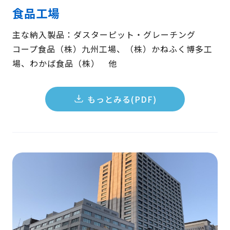
食品工場
主な納入製品：ダスターピット・グレーチング
コープ食品（株）九州工場、（株）かねふく博多工
場、わかば食品（株） 他
もっとみる(PDF)