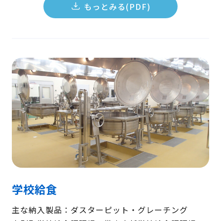
もっとみる(PDF)
学校給食
主な納入製品：ダスターピット・グレーチング