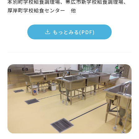
本別町学校給食調理場、帯広市新学校給食調理場、
厚岸町学校給食センター 他
もっとみる(PDF)