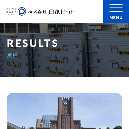
MENU
会社案内
実績
製品
実績
検 索
採用情報
お問い合わせ