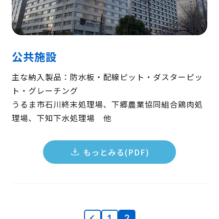
公共施設
主な納入製品：防水板・配線ピット・ダスターピッ
ト・グレーチング
うるま市石川終末処理場、下郷農業協同組合鶏肉処
理場、下知下水処理場 他
もっとみる(PDF)
1
2