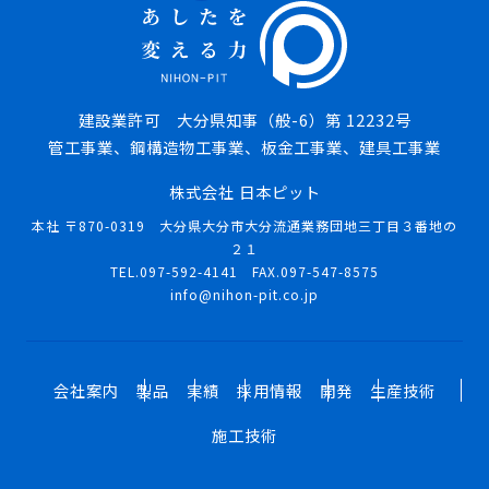
建設業許可 大分県知事（般-6）第 12232号
管工事業、鋼構造物工事業、板金工事業、建具工事業
株式会社 日本ピット
本社 〒870-0319 大分県大分市大分流通業務団地三丁目３番地の
２１
TEL.097-592-4141 FAX.097-547-8575
info@nihon-pit.co.jp
会社案内
製品
実績
採用情報
開発
生産技術
施工技術