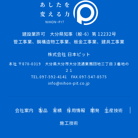
建設業許可 大分県知事（般-6）第 12232号
管工事業、鋼構造物工事業、板金工事業、建具工事業
株式会社 日本ピット
本社 〒870-0319 大分県大分市大分流通業務団地三丁目３番地の
２１
TEL.097-592-4141 FAX.097-547-8575
info@nihon-pit.co.jp
会社案内
製品
実績
採用情報
開発
生産技術
施工技術